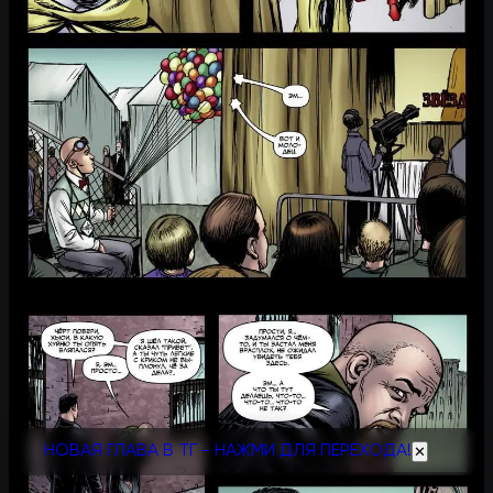
НОВАЯ ГЛАВА В ТГ - НАЖМИ ДЛЯ ПЕРЕХОДА!
✕