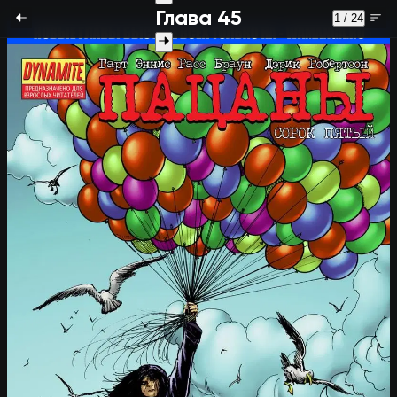
Глава 45
1 / 24