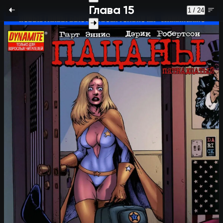
Глава 15
1 / 24